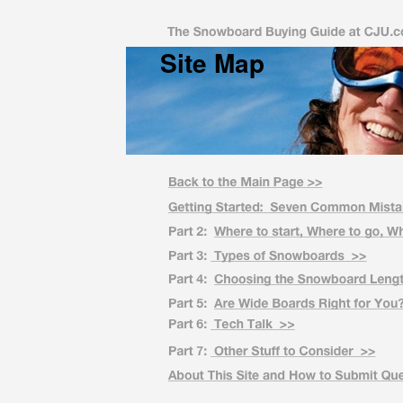
Site Map